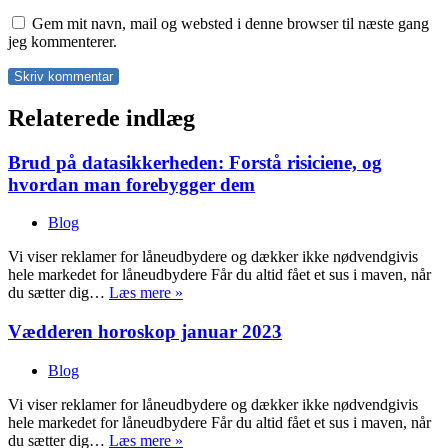
Gem mit navn, mail og websted i denne browser til næste gang
jeg kommenterer.
Relaterede indlæg
Brud på datasikkerheden: Forstå risiciene, og
hvordan man forebygger dem
Blog
Vi viser reklamer for låneudbydere og dækker ikke nødvendgivis
hele markedet for låneudbydere Får du altid fået et sus i maven, når
Lån
du sætter dig…
Læs mere »
penge
til
Vædderen horoskop januar 2023
din
egen
Blog
salon
Vi viser reklamer for låneudbydere og dækker ikke nødvendgivis
hele markedet for låneudbydere Får du altid fået et sus i maven, når
Lån
du sætter dig…
Læs mere »