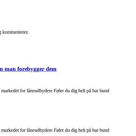
eg kommenterer.
dan man forebygger dem
 markedet for låneudbydere Føler du dig helt på bar bund
 markedet for låneudbydere Føler du dig helt på bar bund