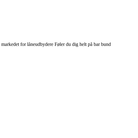
 markedet for låneudbydere Føler du dig helt på bar bund