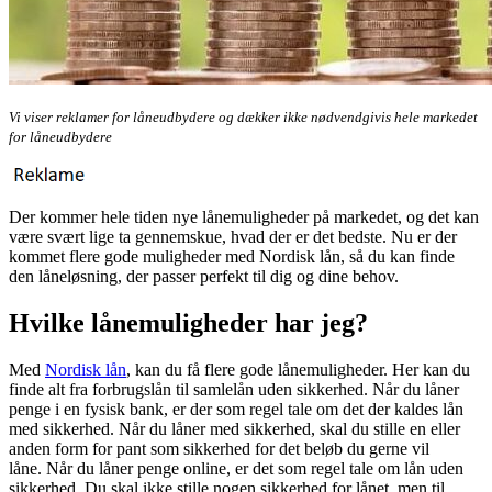
Vi viser reklamer for låneudbydere og dækker ikke nødvendgivis hele markedet
for låneudbydere
Der kommer hele tiden nye lånemuligheder på markedet, og det kan
være svært lige ta gennemskue, hvad der er det bedste. Nu er der
kommet flere gode muligheder med Nordisk lån, så du kan finde
den låneløsning, der passer perfekt til dig og dine behov.
Hvilke lånemuligheder har jeg?
Med
Nordisk lån
, kan du få flere gode lånemuligheder. Her kan du
finde alt fra forbrugslån til samlelån uden sikkerhed. Når du låner
penge i en fysisk bank, er der som regel tale om det der kaldes lån
med sikkerhed. Når du låner med sikkerhed, skal du stille en eller
anden form for pant som sikkerhed for det beløb du gerne vil
låne. Når du låner penge online, er det som regel tale om lån uden
sikkerhed. Du skal ikke stille nogen sikkerhed for lånet, men til