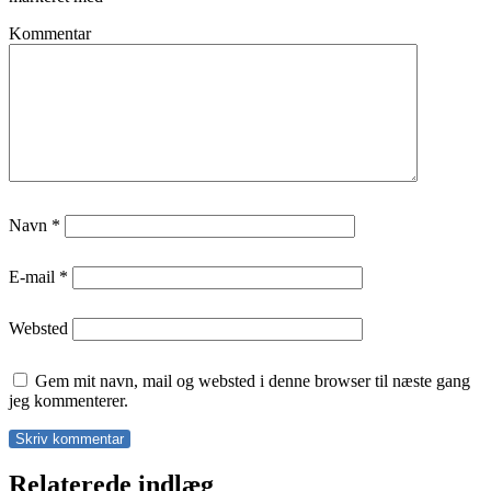
Kommentar
Navn
*
E-mail
*
Websted
Gem mit navn, mail og websted i denne browser til næste gang
jeg kommenterer.
Relaterede indlæg