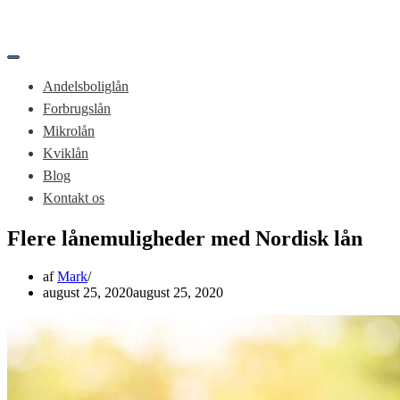
Tænd/sluk
for
Andelsboliglån
navigation
Forbrugslån
Mikrolån
Kviklån
Blog
Kontakt os
Flere lånemuligheder med Nordisk lån
af
Mark
august 25, 2020
august 25, 2020